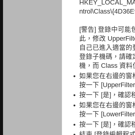
HKEY_LOCAL_MAC
ntrol\Class\{4D3
[警告] 登錄中可
此，修改 UpperFil
自己已進入適當的
登錄子機碼，請確定 D
機，而 Class 資
如果您在右邊的窗格中看
按一下 [UpperFil
按一下 [是]，確認移除
如果您在右邊的窗格中看
按一下 [LowerFil
按一下 [是]，確認移除
結束 [登錄編輯程