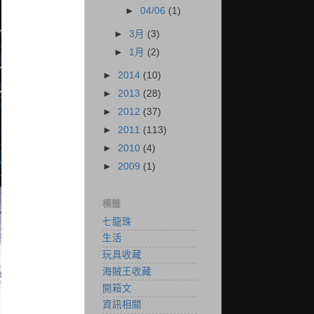
►
04/06
(1)
►
3月
(3)
►
1月
(2)
►
2014
(10)
►
2013
(28)
►
2012
(37)
►
2011
(113)
►
2010
(4)
►
2009
(1)
標籤
七龍珠
生活
玩具收藏
海賊王收藏
開箱文
資訊相關