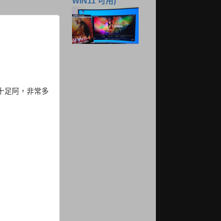
WIN11 可用)
十足阿，非常多