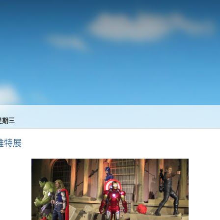
 星期三
雄特展