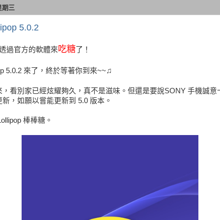
 星期三
ipop 5.0.2
吃糖
可以透過官方的軟體來
了！
♫
lipop 5.0.2 來了，終於等著你到來~~
來，看別家已經炫耀夠久，真不是滋味。但還是要說SONY 手機誠意
新，如願以嘗能更新到 5.0 版本。
llipop 棒棒糖。