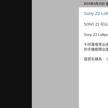
2015年4月15日
Sony Z2 Loll
SONY Z2 
Sony Z2 Lol
千呼萬喚等出
的手機都釋出更
版號名稱為： Lo