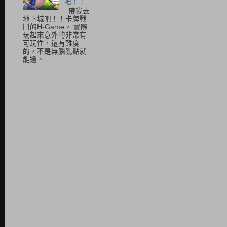
吧！！
帶我去
地下城吧！！卡牌戰
鬥的H-Game。 實際
玩起來意外的非常有
可玩性，還有難度
的，不是無腦亂點就
能過。