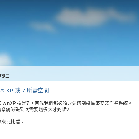
 星期二
ws XP 或 7 所需空間
 winXP 還是7 ，首先我們都必須要先切割磁區來安裝作業系統。
7 的系統磁碟到底需要切多大才夠呢?
以來比比看。