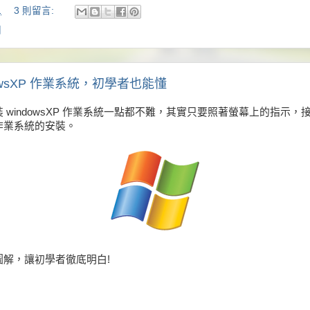
1
3 則留言:
關
owsXP 作業系統，初學者也能懂
 windowsXP 作業系統一點都不難，其實只要照著螢幕上的指示，
作業系統的安裝。
圖解，讓初學者徹底明白!