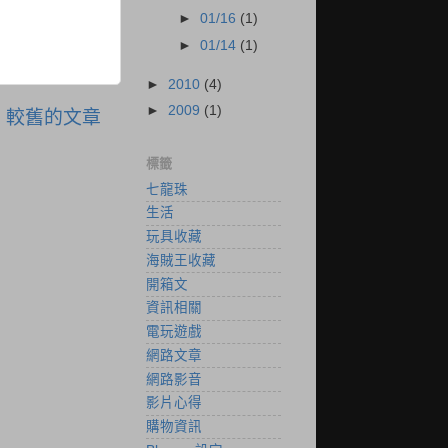
►
01/16
(1)
►
01/14
(1)
►
2010
(4)
►
2009
(1)
較舊的文章
標籤
七龍珠
生活
玩具收藏
海賊王收藏
開箱文
資訊相關
電玩遊戲
網路文章
網路影音
影片心得
購物資訊