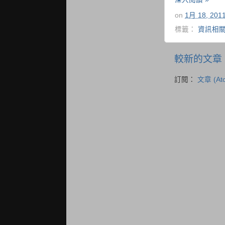
on
1月 18, 201
標籤：
資訊相
較新的文章
訂閱：
文章 (At