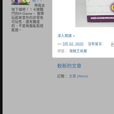
吧！！
帶我去
地下城吧！！卡牌戰
鬥的H-Game。 實際
玩起來意外的非常有
可玩性，還有難度
的，不是無腦亂點就
能過。
深入閱讀 »
on
3月 02, 2020
沒有留言:
標籤：
海賊王收藏
較新的文章
訂閱：
文章 (Atom)