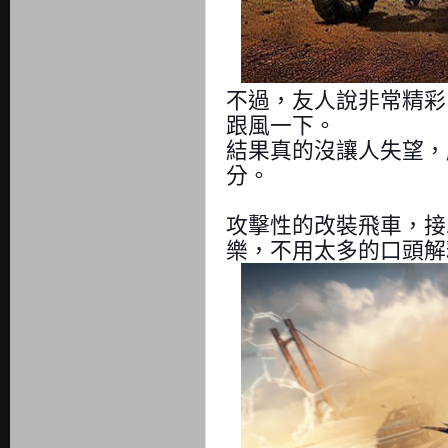
不過，友人說非常精彩
跟風一下。
結果真的沒讓人失望，
分。
攻擊性的改裝飛車，接
樂，不用太多的口頭解