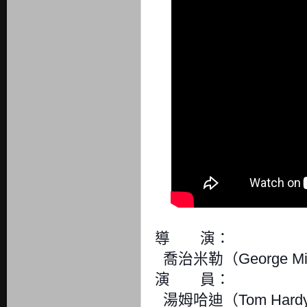
導 演：
喬治米勒（George Mil
演 員：
湯姆哈迪（Tom Hard