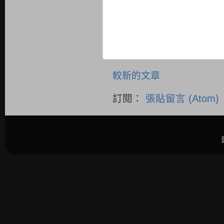
較新的文章
訂閱：
張貼留言 (Atom)