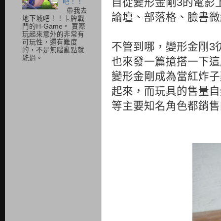
自從變形金剛3的電影
吧！！
帶我去
論壇、部落格、臉書微
地下城吧！！卡牌戰
鬥的H-Game。 實際
玩起來意外的非常有
可玩性，還有難度
不管到哪，變形金剛3
的，不是無腦亂點就
能過。
也來發一篇搶搭一下這
變形金剛成為當紅炸子
起來，而玩具的售量自
等主要知名角色都銷售