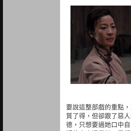
要說這整部戲的重點，
質了得，但卻跟了惡人
德，只想要過她口中自