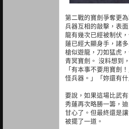
第二戰的寶劍爭奪更為
兵器互相的敲擊，表面
龍有幾次已經被制伏，
蓮已經大顯身手，諸多
槍似遊龍，刀如猛虎，
青冥寶劍。 沒料想到
「有本事不要用寶劍！
怪兵器。」「妳還有什
要說，如果這場比武有
秀蓮再次略勝一籌，迪
甘心了。但最終還是讓
被擺了一道。