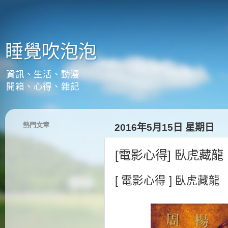
睡覺吹泡泡
資訊、生活、動漫
開箱、心得、雜記
熱門文章
2016年5月15日 星期日
[電影心得] 臥虎藏龍
[ 電影心得 ] 臥虎藏龍