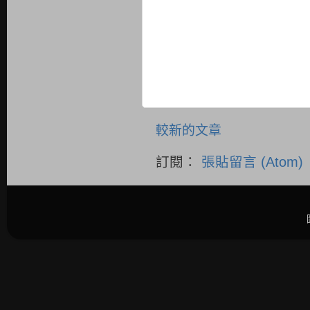
較新的文章
訂閱：
張貼留言 (Atom)