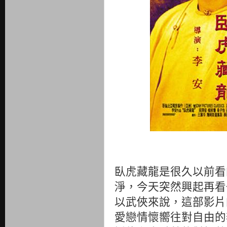
臥虎藏龍是很久以前看
淨，今天突然興起再看
以武俠來說，這部影片
愛戀情懷嚮往對自由的