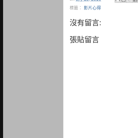
標籤：
影片心得
沒有留言:
張貼留言