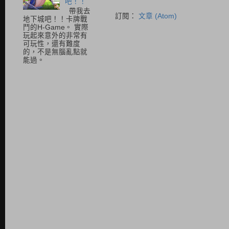
吧！！
帶我去
訂閱：
文章 (Atom)
地下城吧！！卡牌戰
鬥的H-Game。 實際
玩起來意外的非常有
可玩性，還有難度
的，不是無腦亂點就
能過。