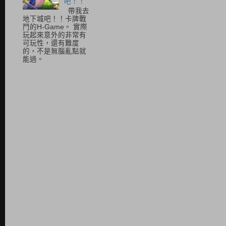
吧！！
帶我去
地下城吧！！卡牌戰
鬥的H-Game。 實際
玩起來意外的非常有
可玩性，還有難度
的，不是無腦亂點就
能過。