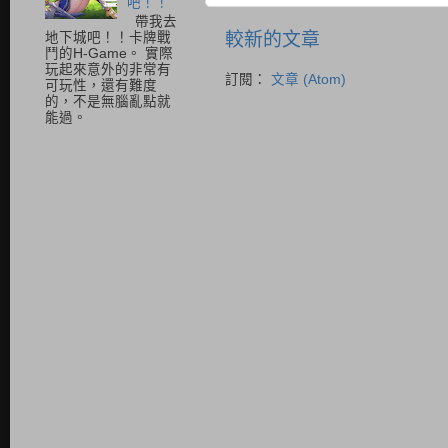
吧！！
帶我去
較新的文章
地下城吧！！卡牌戰
鬥的H-Game。 實際
玩起來意外的非常有
訂閱：
文章 (Atom)
可玩性，還有難度
的，不是無腦亂點就
能過。