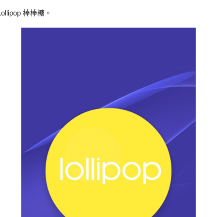
llipop 棒棒糖。