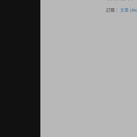
訂閱：
文章 (At