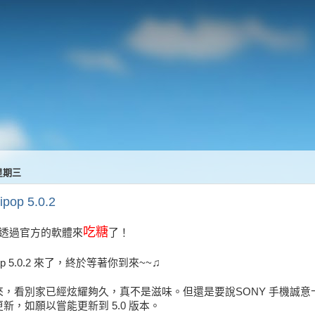
 星期三
ipop 5.0.2
吃糖
可以透過官方的軟體來
了！
♫
lipop 5.0.2 來了，終於等著你到來~~
來，看別家已經炫耀夠久，真不是滋味。但還是要說SONY 手機誠意
新，如願以嘗能更新到 5.0 版本。