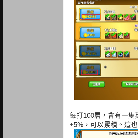
每打100層，會有一
+5%，可以累積。這