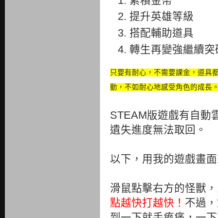
累積金幣
提升英雄等級
搭配輔助道具
轉生再變強繼續突
只要有耐心，不需要課金，道具
動，不如耐心地感受角色的成長
STEAM版遊戲有自
遺失進度無法取回。
以下，用我的遊戲畫面
滑鼠點擊右方的怪獸，
點越快打越快！
不過，
到一下就手痠痛，一下