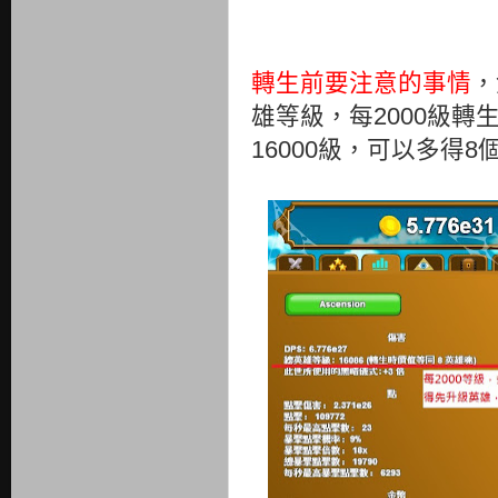
轉生前要注意的事情
，
雄等級，每2000級
16000級，可以多得8