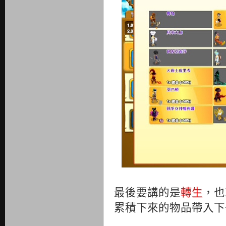
最後要講的是
轉生
，也
累積下來的物品帶入下