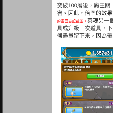
突破100層後，魔王關
害。因此，倍率的效果
英魂另一
的畫面忘記截圖。
具或升級一次道具，下
候盡量留下來，因為帶