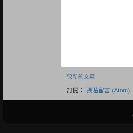
較新的文章
訂閱：
張貼留言 (Atom)