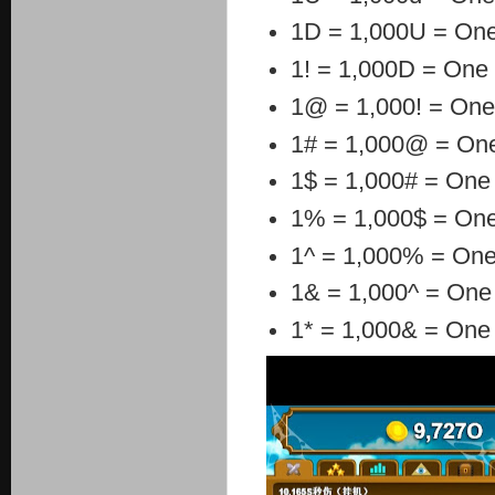
1D
=
1,000U
=
One
1!
=
1,000D
=
One 
1@
=
1,000!
=
One 
1#
=
1,000@
=
One
1$
=
1,000#
=
One 
1%
=
1,000$
=
One
1^
=
1,000%
=
One
1&
=
1,000^
=
One 
1*
=
1,000&
=
One 