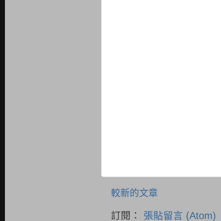
較新的文章
訂閱：
張貼留言 (Atom)