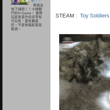
吧！！
帶我去
地下城吧！！卡牌戰
鬥的H-Game。 實際
STEAM :
Toy Soldi
玩起來意外的非常有
可玩性，還有難度
的，不是無腦亂點就
能過。