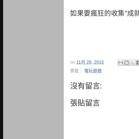
如果要瘋狂的收集"成
on
11月 28, 2015
標籤：
電玩遊戲
沒有留言:
張貼留言