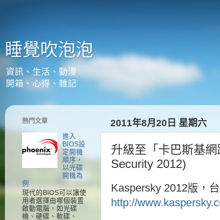
睡覺吹泡泡
資訊、生活、動漫
開箱、心得、雜記
熱門文章
2011年8月20日 星期六
進入
BIOS設
升級至「卡巴斯基網路安全套
定開機
順序，
Security 2012)
以光碟
開機為
例
Kaspersky 201
現代的BIOS可以讓使
用者選擇由哪個裝置
http://www.kaspersky.c
啟動電腦，如光碟
機、硬碟、軟碟、