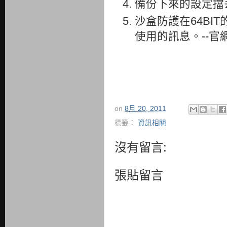
備份下來的設定擋
沙盒防護在64B
使用的訊息。--
on
8月 20, 2011
標籤：
資訊相關
沒有留言:
張貼留言