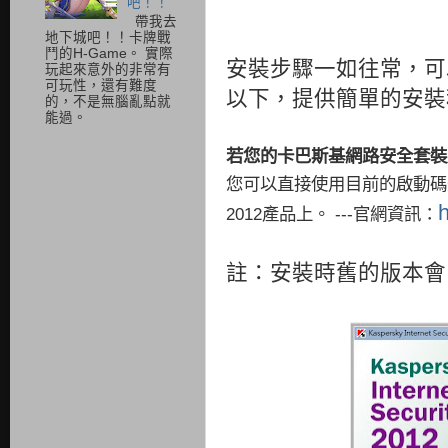
吧！！
帶我去
地下城吧！！卡牌戰
鬥的H-Game。 實際
安裝步驟一如往常，可
玩起來意外的非常有
可玩性，還有難度
以下，提供簡單的安裝
的，不是無腦亂點就
能過。
若您的卡巴斯基網路安全套裝
您可以直接使用目前的啟動碼
2012產品上。 ---官網資訊：
註：安裝時舊的版本會