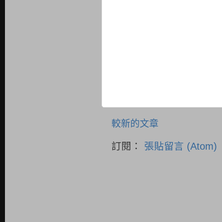
較新的文章
訂閱：
張貼留言 (Atom)