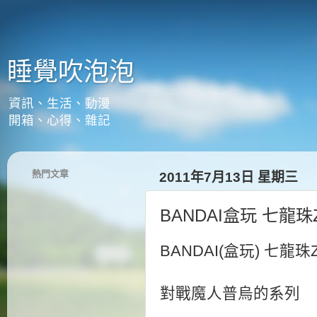
睡覺吹泡泡
資訊、生活、動漫
開箱、心得、雜記
熱門文章
2011年7月13日 星期三
BANDAI盒玩 七龍珠
BANDAI(盒玩) 七龍珠
對戰魔人普烏的系列