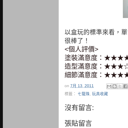
以盒玩的標準來看，單
很棒了！
<個人評價>
塗裝滿意度：★★★
造型滿意度：★★★
細節滿意度：★★★
on
7月 13, 2011
標籤：
七龍珠
,
玩具收藏
沒有留言:
張貼留言