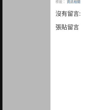
標籤：
資訊相關
沒有留言:
張貼留言