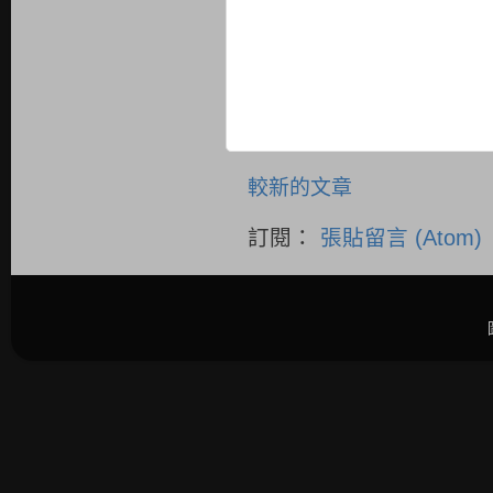
較新的文章
訂閱：
張貼留言 (Atom)