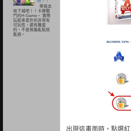
吧！！
帶我去
地下城吧！！卡牌戰
鬥的H-Game。 實際
玩起來意外的非常有
可玩性，還有難度
的，不是無腦亂點就
能過。
出現這畫面時，點選紅