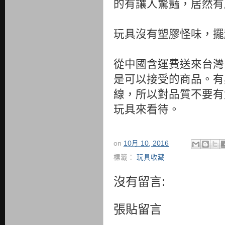
的有讓人驚豔，居然有
玩具沒有塑膠怪味，擺
從中國含運費送來台灣
是可以接受的商品。有
線，所以對品質不要有
玩具來看待。
on
10月 10, 2016
標籤：
玩具收藏
沒有留言:
張貼留言