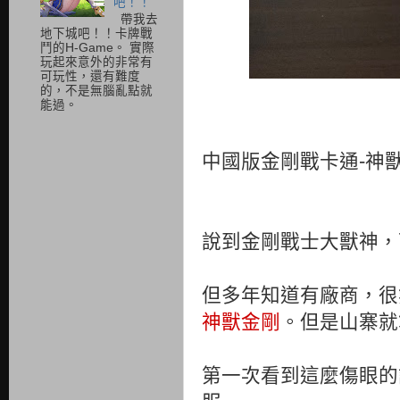
吧！！
帶我去
地下城吧！！卡牌戰
鬥的H-Game。 實際
玩起來意外的非常有
可玩性，還有難度
的，不是無腦亂點就
能過。
中國版金剛戰卡通-神
說到金剛戰士大獸神，
但多年知道有廠商，很
神獸金剛
。但是山寨就
第一次看到這麼傷眼的