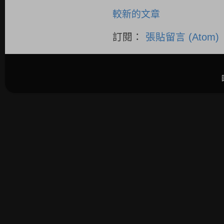
較新的文章
訂閱：
張貼留言 (Atom)