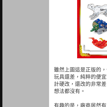
雖然上圖這是正版的，
玩具還差，純粹的便宜
計硬改，還改的非常差
想法都沒有。
有趣的是，廠商居然有